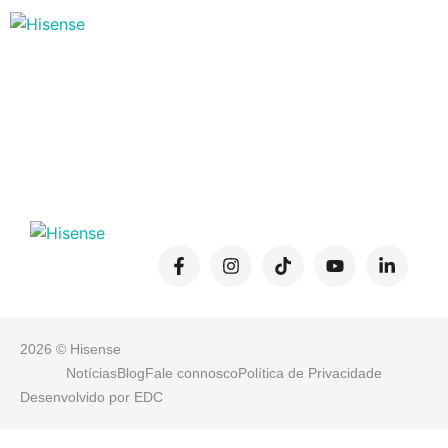
Mais arte. Mais valor.
De 13 de julho a 9 de agosto
2026 © Hisense
Notícias
Blog
Fale connosco
Política de Privacidade
Desenvolvido por
EDC