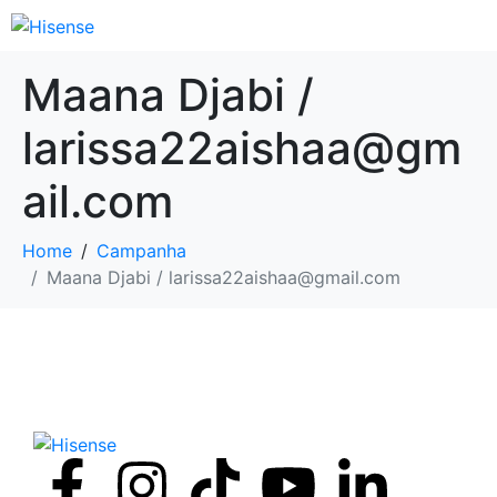
Maana Djabi /
larissa22aishaa@gm
ail.com
Home
Campanha
Maana Djabi / larissa22aishaa@gmail.com