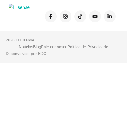
2026 © Hisense
Notícias
Blog
Fale connosco
Política de Privacidade
Desenvolvido por
EDC