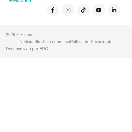
2026 © Hisense
Notícias
Blog
Fale connosco
Política de Privacidade
Desenvolvido por
EDC