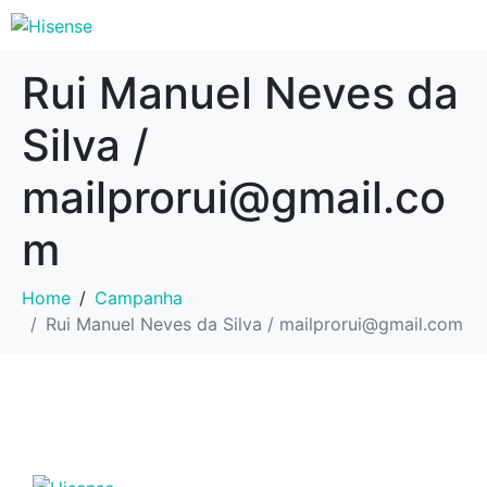
Rui Manuel Neves da
Silva /
mailprorui@gmail.co
m
Home
Campanha
Rui Manuel Neves da Silva / mailprorui@gmail.com