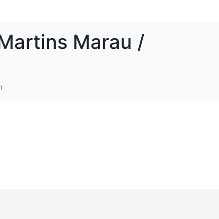
Martins Marau /
m