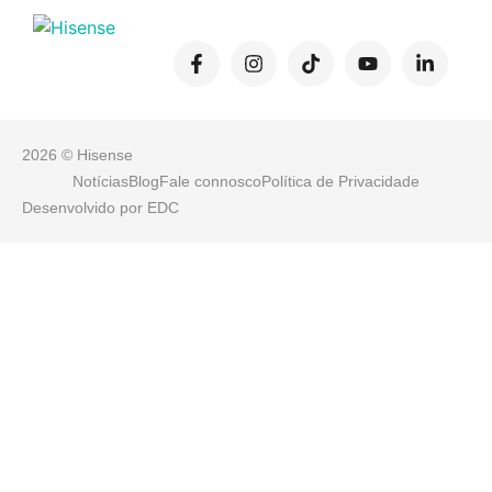
2026 © Hisense
Notícias
Blog
Fale connosco
Política de Privacidade
Desenvolvido por
EDC